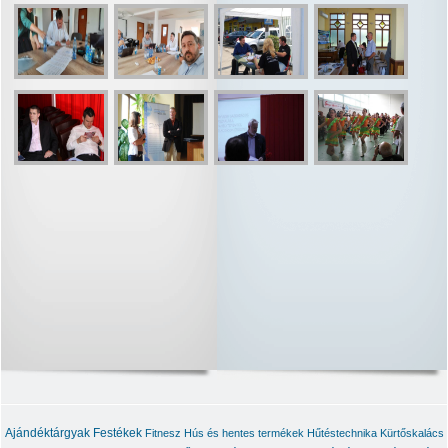
Ajándéktárgyak
Festékek
Fitnesz
Hús és hentes termékek
Hűtéstechnika
Kürtőskalács