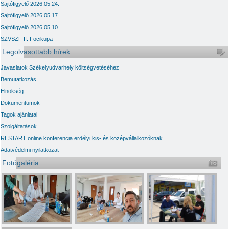
Sajtófigyelő 2026.05.24.
Sajtófigyelő 2026.05.17.
Sajtófigyelő 2026.05.10.
SZVSZF II. Focikupa
Legolvasottabb hírek
Javaslatok Székelyudvarhely költségvetéséhez
Bemutatkozás
Elnökség
Dokumentumok
Tagok ajánlatai
Szolgáltatások
RESTART online konferencia erdélyi kis- és középvállalkozóknak
Adatvédelmi nyilatkozat
Fotógaléria