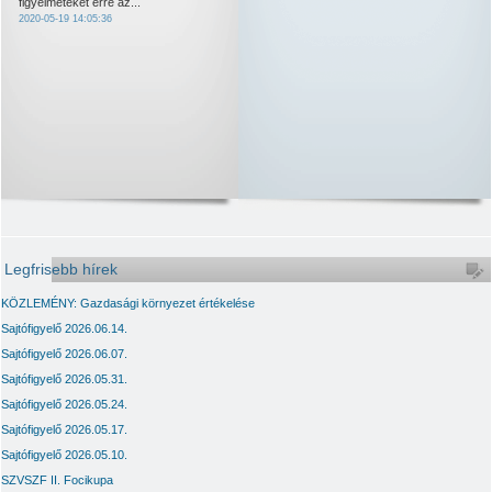
figyelmeteket erre az...
2020-05-19 14:05:36
Legfrisebb hírek
KÖZLEMÉNY: Gazdasági környezet értékelése
Sajtófigyelő 2026.06.14.
Sajtófigyelő 2026.06.07.
Sajtófigyelő 2026.05.31.
Sajtófigyelő 2026.05.24.
Sajtófigyelő 2026.05.17.
Sajtófigyelő 2026.05.10.
SZVSZF II. Focikupa