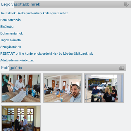
Legolvasottabb hírek
Javaslatok Székelyudvarhely költségvetéséhez
Bemutatkozás
Elnökség
Dokumentumok
Tagok ajánlatai
Szolgáltatások
RESTART online konferencia erdélyi kis- és középvállalkozóknak
Adatvédelmi nyilatkozat
Fotógaléria