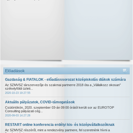
Előadások
Gazdaság & FIATALOK - előadásssorozat középiskolás diákok számára
Az SZMVSZ társzervezője és szakmai partnerre 2018 óta a „Vállalkozz okosan”
székelyföldi üzleti...
2020-10-23 19:27:55
Aktuális pályázatok, COVID-támogatások
Csütörtökön, 2020. szeptember 03-án 09:00 órától került sor az EUROTOP
Consulting pályázati cég...
2020-09-03 14:27:28
RESTART online konferencia erdélyi kis- és középvállalkozóknak
Az SZMVSZ részéről, mint a rendezvény partnere, fel szeretnénk hívni a