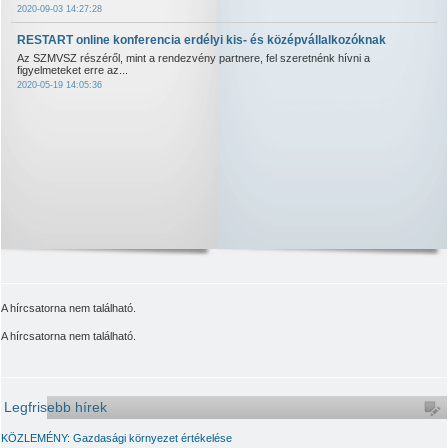
2020-09-03 14:27:28
RESTART online konferencia erdélyi kis- és középvállalkozóknak
Az SZMVSZ részéről, mint a rendezvény partnere, fel szeretnénk hívni a
figyelmeteket erre az...
2020-05-19 14:05:36
A hírcsatorna nem található.
A hírcsatorna nem található.
Legfrisebb hírek
KÖZLEMÉNY: Gazdasági környezet értékelése