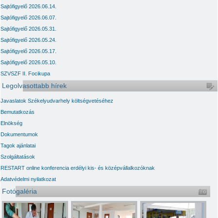
Sajtófigyelő 2026.06.14.
Sajtófigyelő 2026.06.07.
Sajtófigyelő 2026.05.31.
Sajtófigyelő 2026.05.24.
Sajtófigyelő 2026.05.17.
Sajtófigyelő 2026.05.10.
SZVSZF II. Focikupa
Legolvasottabb hírek
Javaslatok Székelyudvarhely költségvetéséhez
Bemutatkozás
Elnökség
Dokumentumok
Tagok ajánlatai
Szolgáltatások
RESTART online konferencia erdélyi kis- és középvállalkozóknak
Adatvédelmi nyilatkozat
Fotógaléria