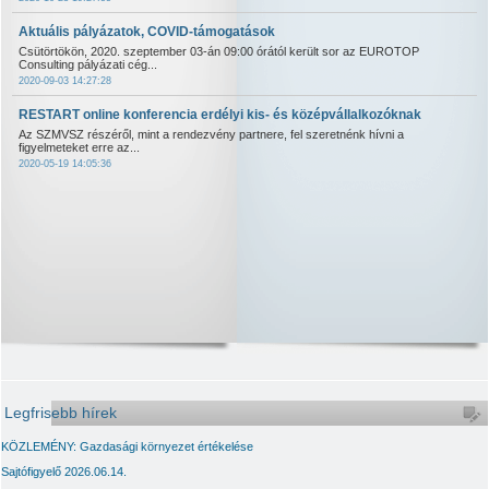
Aktuális pályázatok, COVID-támogatások
Csütörtökön, 2020. szeptember 03-án 09:00 órától került sor az EUROTOP
Consulting pályázati cég...
2020-09-03 14:27:28
RESTART online konferencia erdélyi kis- és középvállalkozóknak
Az SZMVSZ részéről, mint a rendezvény partnere, fel szeretnénk hívni a
figyelmeteket erre az...
2020-05-19 14:05:36
Legfrisebb hírek
KÖZLEMÉNY: Gazdasági környezet értékelése
Sajtófigyelő 2026.06.14.