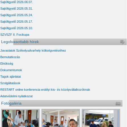
Sajtófigyelő 2026.06.07.
Sajtófigyelő 2026.05.31.
Sajtófigyelő 2026.05.24.
Sajtófigyelő 2026.05.17.
Sajtófigyelő 2026.05.10.
SZVSZF II. Focikupa
Legolvasottabb hírek
Javaslatok Székelyudvarhely költségvetéséhez
Bemutatkozás
Elnökség
Dokumentumok
Tagok ajánlatai
Szolgáltatások
RESTART online konferencia erdélyi kis- és középvállalkozóknak
Adatvédelmi nyilatkozat
Fotógaléria