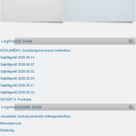
Legfrisebb hírek
KÖZLEMÉNY: Gazdasági környezet értékelése
Sajtófigyelő 2026.06.14.
Sajtófigyelő 2026.06.07.
Sajtófigyelő 2026.05.31.
Sajtófigyelő 2026.05.24.
Sajtófigyelő 2026.05.17.
Sajtófigyelő 2026.05.10.
SZVSZF II. Focikupa
Legolvasottabb hírek
Javaslatok Székelyudvarhely költségvetéséhez
Bemutatkozás
Elnökség