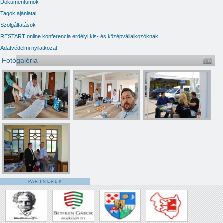
Dokumentumok
Tagok ajánlatai
Szolgáltatások
RESTART online konferencia erdélyi kis- és középvállalkozóknak
Adatvédelmi nyilatkozat
Fotógaléria
PARTNEREK