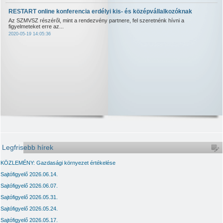
RESTART online konferencia erdélyi kis- és középvállalkozóknak
Az SZMVSZ részéről, mint a rendezvény partnere, fel szeretnénk hívni a
figyelmeteket erre az...
2020-05-19 14:05:36
Legfrisebb hírek
KÖZLEMÉNY: Gazdasági környezet értékelése
Sajtófigyelő 2026.06.14.
Sajtófigyelő 2026.06.07.
Sajtófigyelő 2026.05.31.
Sajtófigyelő 2026.05.24.
Sajtófigyelő 2026.05.17.