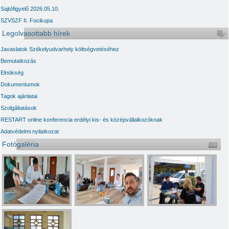
Sajtófigyelő 2026.05.10.
SZVSZF II. Focikupa
Legolvasottabb hírek
Javaslatok Székelyudvarhely költségvetéséhez
Bemutatkozás
Elnökség
Dokumentumok
Tagok ajánlatai
Szolgáltatások
RESTART online konferencia erdélyi kis- és középvállalkozóknak
Adatvédelmi nyilatkozat
Fotógaléria